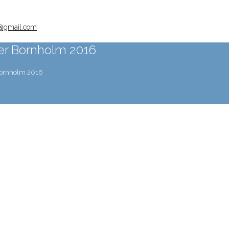
@gmail.com
ter Bornholm 2016
 Bornholm 2016