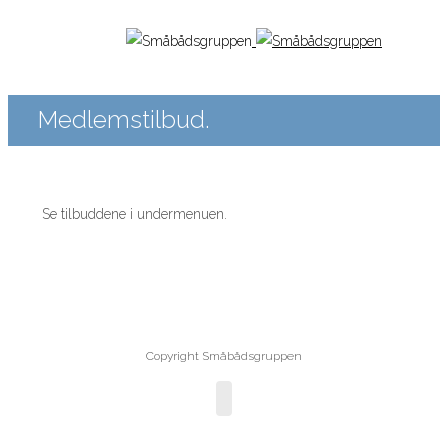
Medlemstilbud.
Se tilbuddene i undermenuen.
Copyright Småbådsgruppen