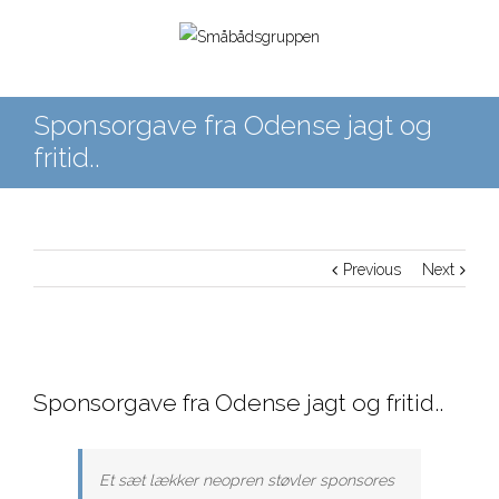
Sponsorgave fra Odense jagt og
fritid..
Previous
Next
Sponsorgave fra Odense jagt og fritid..
Et sæt lækker neopren støvler sponsores